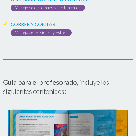
Manejo de emociones y sentimientos
CORRER Y CONTAR
Manejo de tensiones y estrés
Guía para el profesorado
, incluye los
siguientes contenidos: