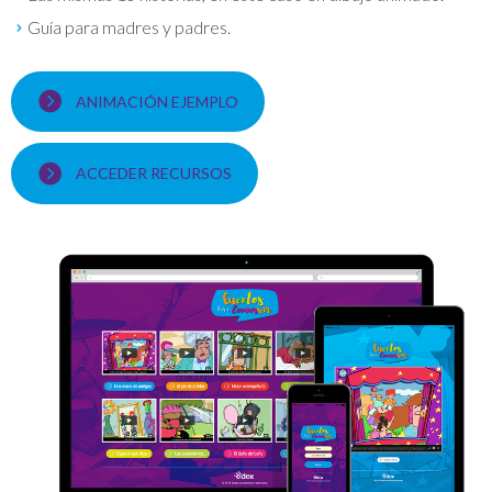
Guía para madres y padres.
ANIMACIÓN EJEMPLO
ACCEDER RECURSOS