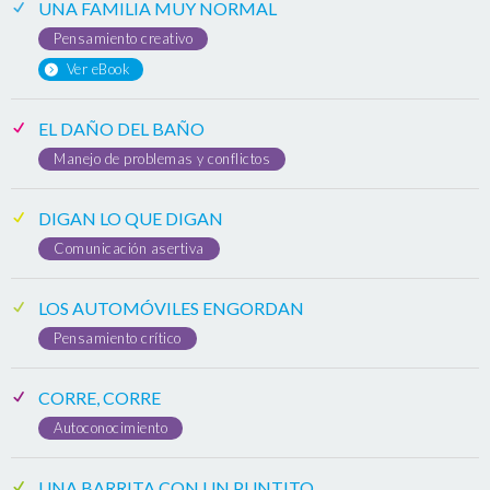
UNA FAMILIA MUY NORMAL
Pensamiento creativo
Ver eBook
EL DAÑO DEL BAÑO
Manejo de problemas y conflictos
DIGAN LO QUE DIGAN
Comunicación asertiva
LOS AUTOMÓVILES ENGORDAN
Pensamiento crítico
CORRE, CORRE
Autoconocimiento
UNA BARRITA CON UN PUNTITO