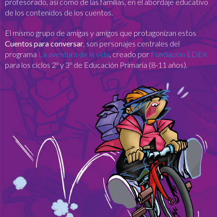
profesorado, así como de las familias, en el abordaje educativo
de los contenidos de los cuentos.
El mismo grupo de amigas y amigos que protagonizan estos
Cuentos para conversar
, son personajes centrales del
programa
La aventura de la vida
, creado por
Fundación EDEX
para los ciclos 2º y 3º de Educación Primaria (8-11 años).