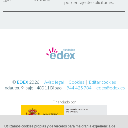
porcentaje de solicitudes.
©
EDEX
2026
|
Aviso legal
|
Cookies
|
Editar cookies
Indautxu 9, bajo - 48011 Bilbao |
944 425 784
|
edex@edex.es
Financiado por
Utilizamos cookies propias y de terceros para mejorar la experiencia de